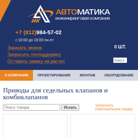
+7 (812)
984-57-02
с 10:00 до 18:00 пн-пт
0 ШТ.
Заказать звонок
Запросить техподдержку
Оставить заявку на расчет
О КОМПАНИИ
ПРОЕКТИРОВАНИЕ
МОНТАЖ
ОБОРУДОВАНИЕ
Приводы для седельных клапанов и
комбиклапанов
запросить
Искать
персональную скидку