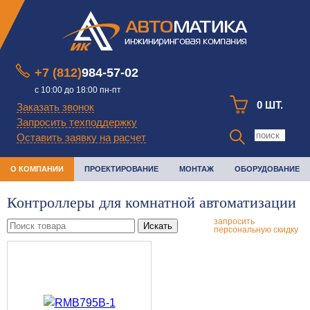
+7 (812)
984-57-02
с 10:00 до 18:00 пн-пт
0 ШТ.
Заказать звонок
Запросить техподдержку
Оставить заявку на расчет
О КОМПАНИИ
ПРОЕКТИРОВАНИЕ
МОНТАЖ
ОБОРУДОВАНИЕ
Контроллеры для комнатной автоматизации
запросить
Искать
персональную скидку