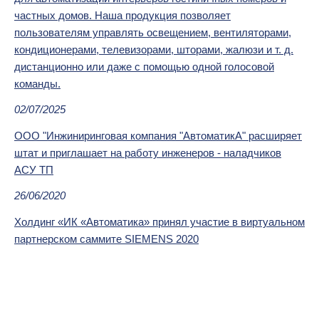
частных домов. Наша продукция позволяет
пользователям управлять освещением, вентиляторами,
кондиционерами, телевизорами, шторами, жалюзи и т. д.
дистанционно или даже с помощью одной голосовой
команды.
02/07/2025
ООО "Инжиниринговая компания "АвтоматикА" расширяет
штат и приглашает на работу инженеров - наладчиков
АСУ ТП
26/06/2020
Холдинг «ИК «Автоматика» принял участие в виртуальном
партнерском саммите SIEMENS 2020