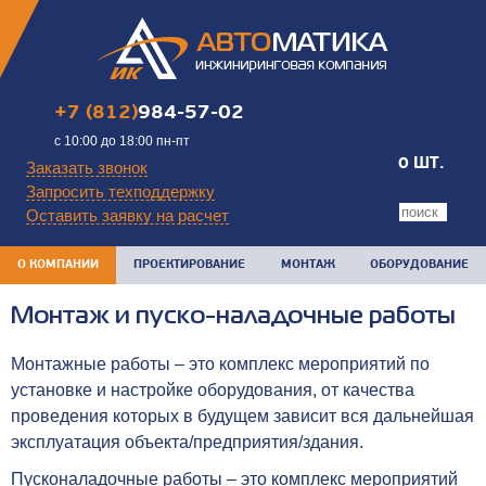
+7 (812)
984-57-02
с 10:00 до 18:00 пн-пт
0 ШТ.
Заказать звонок
Запросить техподдержку
Оставить заявку на расчет
О КОМПАНИИ
ПРОЕКТИРОВАНИЕ
МОНТАЖ
ОБОРУДОВАНИЕ
Монтаж и пуско-наладочные работы
Монтажные работы – это комплекс мероприятий по
установке и настройке оборудования, от качества
проведения которых в будущем зависит вся дальнейшая
эксплуатация объекта/предприятия/здания.
Пусконаладочные работы – это комплекс мероприятий