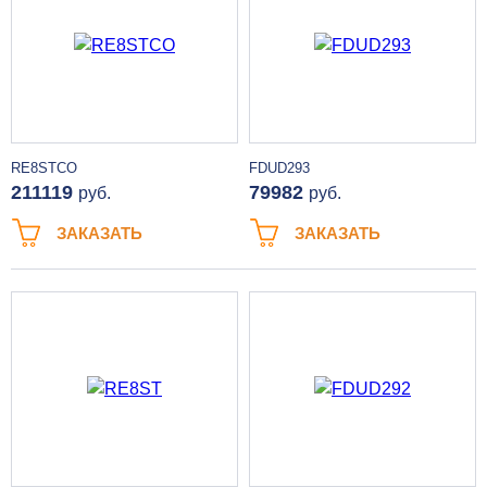
RE8STCO
FDUD293
211119
79982
руб.
руб.
ЗАКАЗАТЬ
ЗАКАЗАТЬ