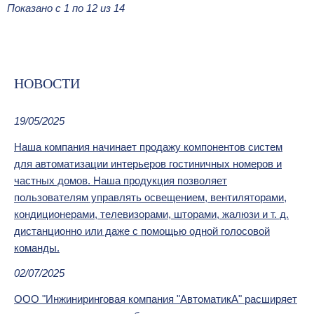
Показано с 1 по 12 из 14
НОВОСТИ
19/05/2025
Наша компания начинает продажу компонентов систем
для автоматизации интерьеров гостиничных номеров и
частных домов. Наша продукция позволяет
пользователям управлять освещением, вентиляторами,
кондиционерами, телевизорами, шторами, жалюзи и т. д.
дистанционно или даже с помощью одной голосовой
команды.
02/07/2025
ООО "Инжиниринговая компания "АвтоматикА" расширяет