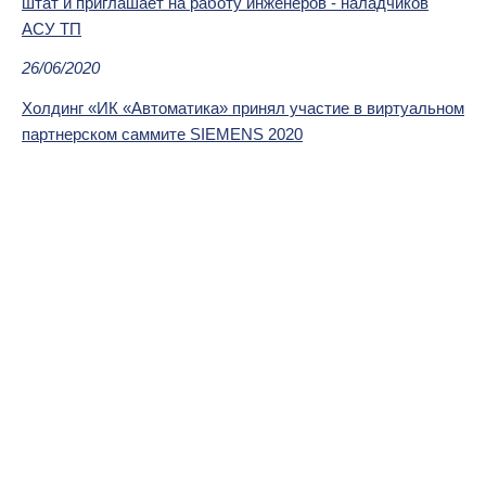
штат и приглашает на работу инженеров - наладчиков
АСУ ТП
26/06/2020
Холдинг «ИК «Автоматика» принял участие в виртуальном
партнерском саммите SIEMENS 2020