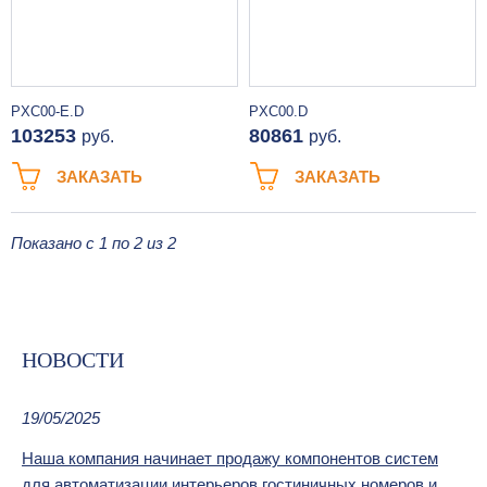
PXC00-E.D
PXC00.D
103253
80861
руб.
руб.
ЗАКАЗАТЬ
ЗАКАЗАТЬ
Показано с 1 по 2 из 2
НОВОСТИ
19/05/2025
Наша компания начинает продажу компонентов систем
для автоматизации интерьеров гостиничных номеров и