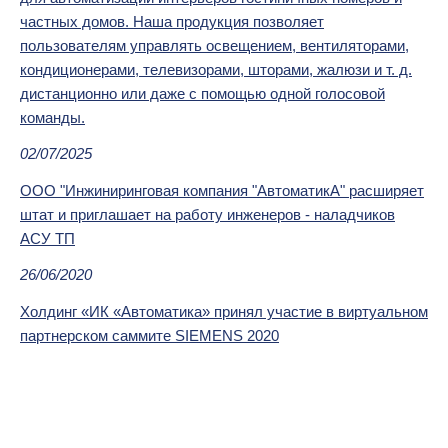
частных домов. Наша продукция позволяет
пользователям управлять освещением, вентиляторами,
кондиционерами, телевизорами, шторами, жалюзи и т. д.
дистанционно или даже с помощью одной голосовой
команды.
02/07/2025
ООО "Инжиниринговая компания "АвтоматикА" расширяет
штат и приглашает на работу инженеров - наладчиков
АСУ ТП
26/06/2020
Холдинг «ИК «Автоматика» принял участие в виртуальном
партнерском саммите SIEMENS 2020