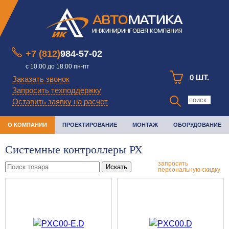
+7 (812)
984-57-02
с 10:00 до 18:00 пн-пт
0 ШТ.
Заказать звонок
Запросить техподдержку
Оставить заявку на расчет
О КОМПАНИИ
ПРОЕКТИРОВАНИЕ
МОНТАЖ
ОБОРУДОВАНИЕ
Системные контроллеры РХ
запросить
Искать
персональную скидку