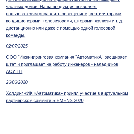
частных домов. Наша продукция позволяет
пользователям управлять освещением, вентиляторами,
кондиционерами, телевизорами, шторами, жалюзи и т. д.
дистанционно или даже с помощью одной голосовой
команды.
02/07/2025
ООО "Инжиниринговая компания "АвтоматикА" расширяет
штат и приглашает на работу инженеров - наладчиков
АСУ ТП
26/06/2020
Холдинг «ИК «Автоматика» принял участие в виртуальном
партнерском саммите SIEMENS 2020