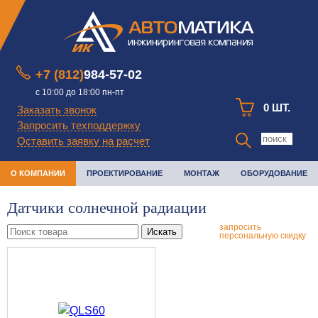
+7 (812)
984-57-02
с 10:00 до 18:00 пн-пт
0 ШТ.
Заказать звонок
Запросить техподдержку
Оставить заявку на расчет
О КОМПАНИИ
ПРОЕКТИРОВАНИЕ
МОНТАЖ
ОБОРУДОВАНИЕ
Датчики солнечной радиации
запросить
Искать
персональную скидку