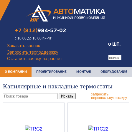
+7 (812)
984-57-02
с 10:00 до 18:00 пн-пт
0 ШТ.
Заказать звонок
Запросить техподдержку
Оставить заявку на расчет
О КОМПАНИИ
ПРОЕКТИРОВАНИЕ
МОНТАЖ
ОБОРУДОВАНИЕ
Капиллярные и накладные термостаты
запросить
Искать
персональную скидку