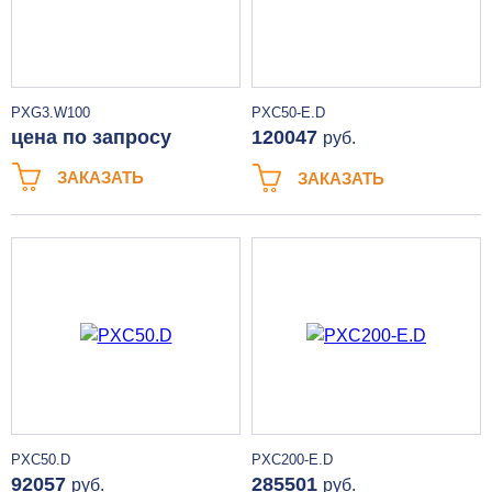
PXG3.W100
PXC50-E.D
цена по запросу
120047
руб.
ЗАКАЗАТЬ
ЗАКАЗАТЬ
PXC50.D
PXC200-E.D
92057
285501
руб.
руб.