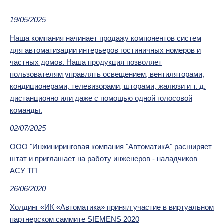
19/05/2025
Наша компания начинает продажу компонентов систем
для автоматизации интерьеров гостиничных номеров и
частных домов. Наша продукция позволяет
пользователям управлять освещением, вентиляторами,
кондиционерами, телевизорами, шторами, жалюзи и т. д.
дистанционно или даже с помощью одной голосовой
команды.
02/07/2025
ООО "Инжиниринговая компания "АвтоматикА" расширяет
штат и приглашает на работу инженеров - наладчиков
АСУ ТП
26/06/2020
Холдинг «ИК «Автоматика» принял участие в виртуальном
партнерском саммите SIEMENS 2020