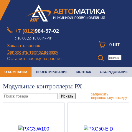
+7 (812)
984-57-02
с 10:00 до 18:00 пн-пт
0 ШТ.
Заказать звонок
Запросить техподдержку
Оставить заявку на расчет
О КОМПАНИИ
ПРОЕКТИРОВАНИЕ
МОНТАЖ
ОБОРУДОВАНИЕ
Модульные контроллеры РХ
запросить
Искать
персональную скидку