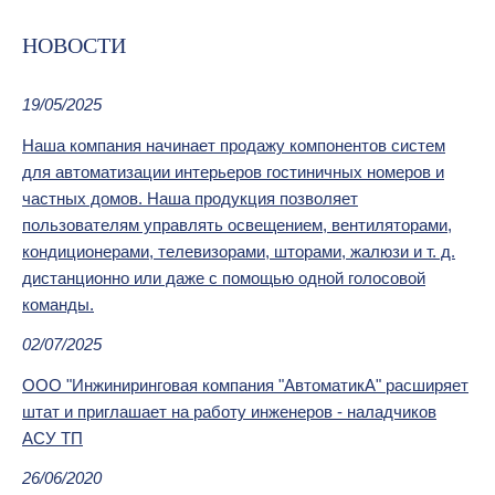
НОВОСТИ
19/05/2025
Наша компания начинает продажу компонентов систем
для автоматизации интерьеров гостиничных номеров и
частных домов. Наша продукция позволяет
пользователям управлять освещением, вентиляторами,
кондиционерами, телевизорами, шторами, жалюзи и т. д.
дистанционно или даже с помощью одной голосовой
команды.
02/07/2025
ООО "Инжиниринговая компания "АвтоматикА" расширяет
штат и приглашает на работу инженеров - наладчиков
АСУ ТП
26/06/2020