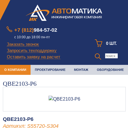
+7 (812)
984-57-02
с 10:00 до 18:00 пн-пт
0 ШТ.
Заказать звонок
Запросить техподдержку
Оставить заявку на расчет
О КОМПАНИИ
ПРОЕКТИРОВАНИЕ
МОНТАЖ
ОБОРУДОВАНИЕ
QBE2103-P6
QBE2103-P6
Артикул: S55720-S304