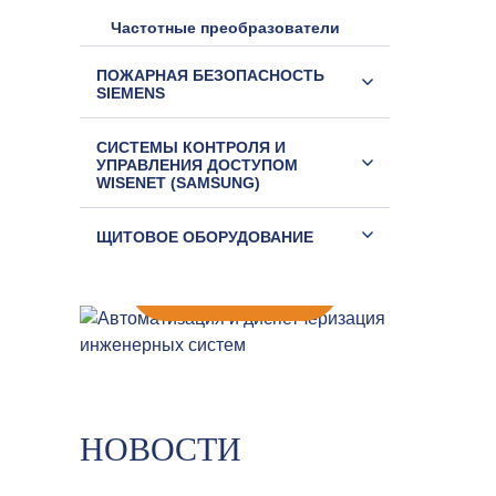
Частотные преобразователи
ПОЖАРНАЯ БЕЗОПАСНОСТЬ
SIEMENS
Автоматизация здания это
СИСТЕМЫ КОНТРОЛЯ И
целый комплекс оборудования –
УПРАВЛЕНИЯ ДОСТУПОМ
механического, электрического,
WISENET (SAMSUNG)
программного.
ЩИТОВОЕ ОБОРУДОВАНИЕ
ПОДРОБНЕЕ
АВТОМАТИЗАЦИЯ И
ДИСПЕТЧЕРИЗАЦИЯ
ИНЖЕНЕРНЫХ СИСТЕМ
НОВОСТИ