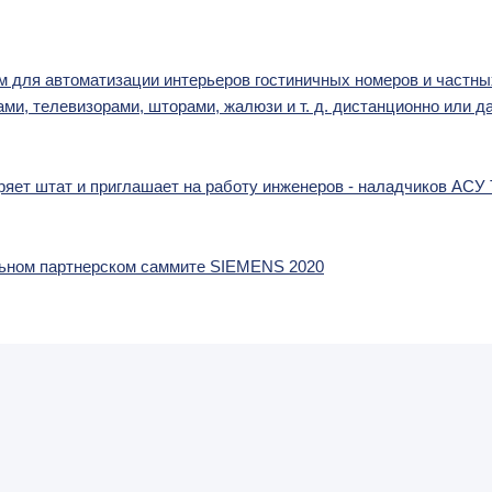
м для автоматизации интерьеров гостиничных номеров и частн
ми, телевизорами, шторами, жалюзи и т. д. дистанционно или 
яет штат и приглашает на работу инженеров - наладчиков АСУ
льном партнерском саммите SIEMENS 2020