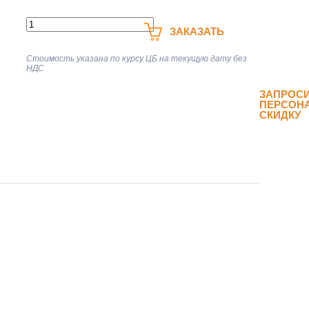
ЗАКАЗАТЬ
Стоимость указана по курсу ЦБ на текущую дату без
НДС
ЗАПРОС
ПЕРСОН
СКИДКУ