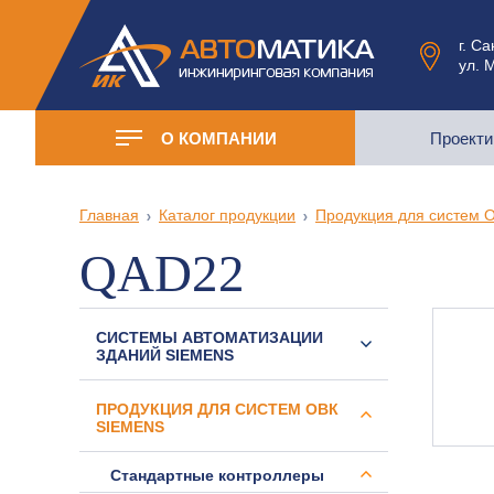
г. С
ул. 
О КОМПАНИИ
Проекти
Главная
Каталог продукции
Продукция для систем 
QAD22
СИСТЕМЫ АВТОМАТИЗАЦИИ
ЗДАНИЙ SIEMENS
ПРОДУКЦИЯ ДЛЯ СИСТЕМ ОВК
SIEMENS
Стандартные контроллеры