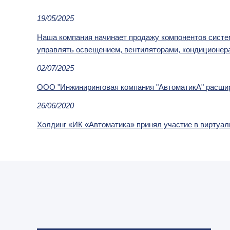
19/05/2025
Наша компания начинает продажу компонентов систе
управлять освещением, вентиляторами, кондиционера
02/07/2025
ООО "Инжиниринговая компания "АвтоматикА" расшир
26/06/2020
Холдинг «ИК «Автоматика» принял участие в виртуа